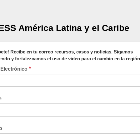
SS América Latina y el Caribe
bete! Recibe en tu correo recursos, casos y noticias. Sigamos
endo y fortalezcamos el uso de video para el cambio en la región
*
 Electrónico
e
o