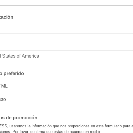
zación
o preferido
TML
xto
os de promoción
S, usaremos la información que nos proporciones en este formulario para e
ciones. Por favor, confirma que estás de acuerdo en recibir: